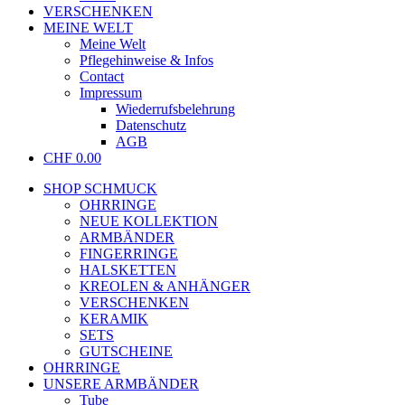
VERSCHENKEN
MEINE WELT
Meine Welt
Pflegehinweise & Infos
Contact
Impressum
Wiederrufsbelehrung
Datenschutz
AGB
CHF
0.00
SHOP SCHMUCK
OHRRINGE
NEUE KOLLEKTION
ARMBÄNDER
FINGERRINGE
HALSKETTEN
KREOLEN & ANHÄNGER
VERSCHENKEN
KERAMIK
SETS
GUTSCHEINE
OHRRINGE
UNSERE ARMBÄNDER
Tube