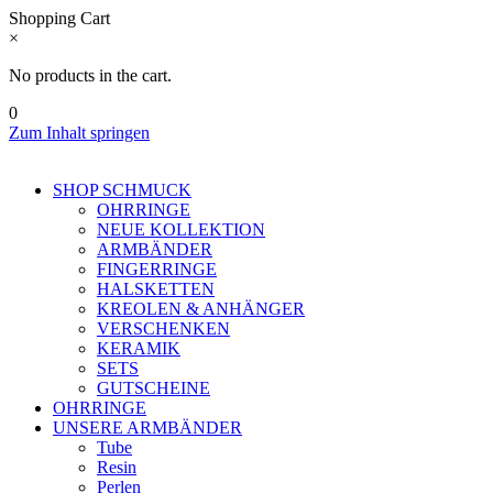
Shopping Cart
×
No products in the cart.
0
Zum Inhalt springen
SHOP SCHMUCK
OHRRINGE
NEUE KOLLEKTION
ARMBÄNDER
FINGERRINGE
HALSKETTEN
KREOLEN & ANHÄNGER
VERSCHENKEN
KERAMIK
SETS
GUTSCHEINE
OHRRINGE
UNSERE ARMBÄNDER
Tube
Resin
Perlen