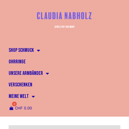
SHOP SCHMUCK
OHRRINGE
UNSERE ARMBÄNDER
VERSCHENKEN
MEINE WELT
CHF
0.00