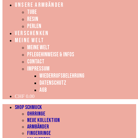
UNSERE ARMBÄNDER
Tube
Resin
Perlen
VERSCHENKEN
MEINE WELT
Meine Welt
Pflegehinweise & Infos
Contact
Impressum
Wiederrufsbelehrung
Datenschutz
AGB
CHF
0.00
SHOP SCHMUCK
OHRRINGE
NEUE KOLLEKTION
ARMBÄNDER
FINGERRINGE