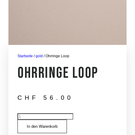
Startseite
/
gold
/ Ohrringe Loop
Ohrringe Loop
CHF
56.00
Ohrringe
Loop
Menge
In den Warenkorb