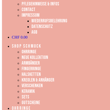
Pflegehinweise & Infos
Contact
Impressum
Wiederrufsbelehrung
Datenschutz
AGB
CHF
0.00
SHOP SCHMUCK
OHRRINGE
NEUE KOLLEKTION
ARMBÄNDER
FINGERRINGE
HALSKETTEN
KREOLEN & ANHÄNGER
VERSCHENKEN
KERAMIK
SETS
GUTSCHEINE
OHRRINGE