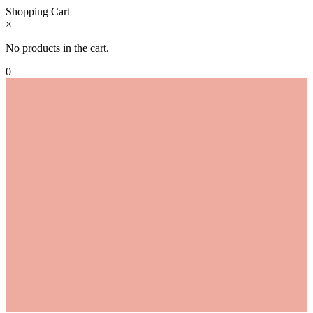
Shopping Cart
×
No products in the cart.
0
Zum
Inhalt
springen