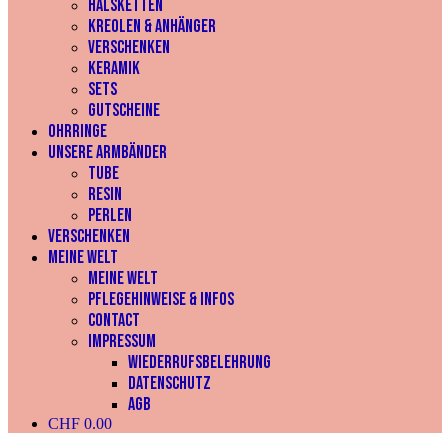
HALSKETTEN
KREOLEN & ANHÄNGER
VERSCHENKEN
KERAMIK
SETS
GUTSCHEINE
OHRRINGE
UNSERE ARMBÄNDER
Tube
Resin
Perlen
VERSCHENKEN
MEINE WELT
Meine Welt
Pflegehinweise & Infos
Contact
Impressum
Wiederrufsbelehrung
Datenschutz
AGB
CHF
0.00