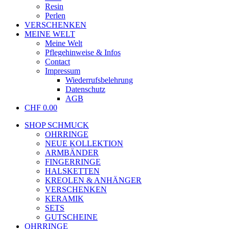
Resin
Perlen
VERSCHENKEN
MEINE WELT
Meine Welt
Pflegehinweise & Infos
Contact
Impressum
Wiederrufsbelehrung
Datenschutz
AGB
CHF
0.00
SHOP SCHMUCK
OHRRINGE
NEUE KOLLEKTION
ARMBÄNDER
FINGERRINGE
HALSKETTEN
KREOLEN & ANHÄNGER
VERSCHENKEN
KERAMIK
SETS
GUTSCHEINE
OHRRINGE