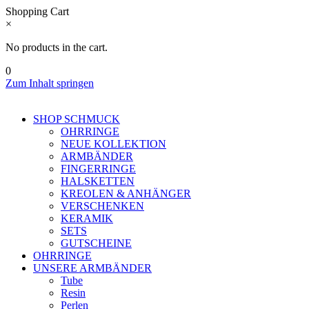
Shopping Cart
×
No products in the cart.
0
Zum Inhalt springen
SHOP SCHMUCK
OHRRINGE
NEUE KOLLEKTION
ARMBÄNDER
FINGERRINGE
HALSKETTEN
KREOLEN & ANHÄNGER
VERSCHENKEN
KERAMIK
SETS
GUTSCHEINE
OHRRINGE
UNSERE ARMBÄNDER
Tube
Resin
Perlen