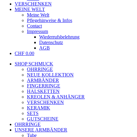
VERSCHENKEN
MEINE WELT
Meine Welt
Pflegehinweise & Infos
Contact
Impressum
Wiederrufsbelehrung
Datenschutz
AGB
CHF
0.00
SHOP SCHMUCK
OHRRINGE
NEUE KOLLEKTION
ARMBÄNDER
FINGERRINGE
HALSKETTEN
KREOLEN & ANHÄNGER
VERSCHENKEN
KERAMIK
SETS
GUTSCHEINE
OHRRINGE
UNSERE ARMBÄNDER
Tube