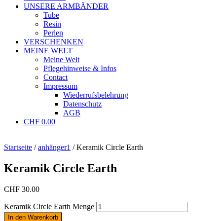
UNSERE ARMBÄNDER
Tube
Resin
Perlen
VERSCHENKEN
MEINE WELT
Meine Welt
Pflegehinweise & Infos
Contact
Impressum
Wiederrufsbelehrung
Datenschutz
AGB
CHF
0.00
Startseite
/
anhänger1
/ Keramik Circle Earth
Keramik Circle Earth
CHF
30.00
Keramik Circle Earth Menge
In den Warenkorb