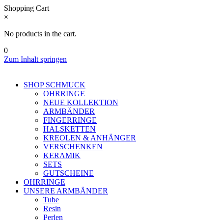
Shopping Cart
×
No products in the cart.
0
Zum Inhalt springen
SHOP SCHMUCK
OHRRINGE
NEUE KOLLEKTION
ARMBÄNDER
FINGERRINGE
HALSKETTEN
KREOLEN & ANHÄNGER
VERSCHENKEN
KERAMIK
SETS
GUTSCHEINE
OHRRINGE
UNSERE ARMBÄNDER
Tube
Resin
Perlen