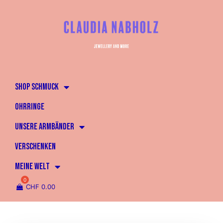
SHOP SCHMUCK
OHRRINGE
UNSERE ARMBÄNDER
VERSCHENKEN
MEINE WELT
CHF
0.00