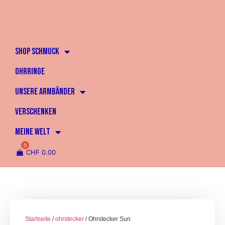
SHOP SCHMUCK
OHRRINGE
UNSERE ARMBÄNDER
VERSCHENKEN
MEINE WELT
CHF
0.00
Startseite
/
ohrstecker
/ Ohrstecker Sun